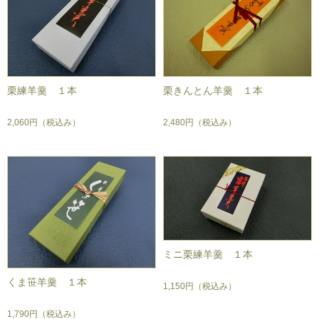
栗練羊羹 １本
栗きんとん羊羹 １本
2,060円
（税込み）
2,480円
（税込み）
ミニ栗練羊羹 １本
くま笹羊羹 １本
1,150円
（税込み）
1,790円
（税込み）