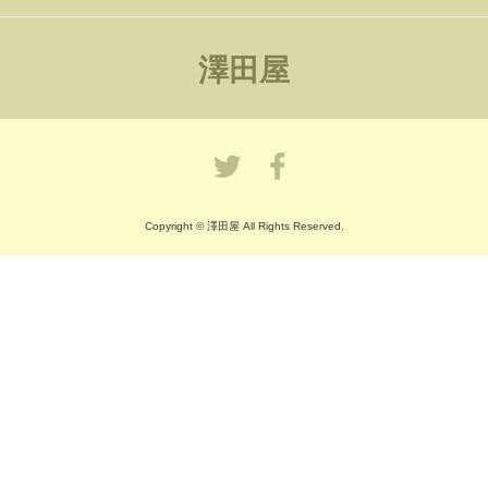
澤田屋
Copyright © 澤田屋 All Rights Reserved.