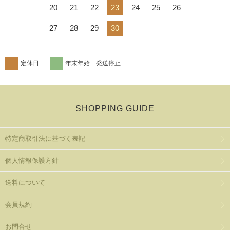
20
21
22
23
24
25
26
27
28
29
30
定休日
年末年始 発送停止
SHOPPING GUIDE
特定商取引法に基づく表記
個人情報保護方針
送料について
会員規約
お問合せ