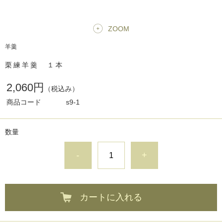
ZOOM
羊羹
栗練羊羹 １本
2,060円
（税込み）
商品コード
s9-1
数量
-
+
カートに入れる