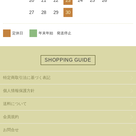
20
21
22
23
24
25
26
27
28
29
30
定休日
年末年始 発送停止
SHOPPING GUIDE
特定商取引法に基づく表記
個人情報保護方針
送料について
会員規約
お問合せ