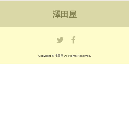
澤田屋
Copyright © 澤田屋 All Rights Reserved.