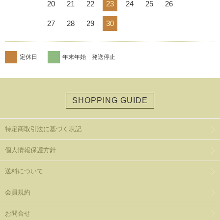
20
21
22
23
24
25
26
27
28
29
30
定休日
年末年始 発送停止
SHOPPING GUIDE
特定商取引法に基づく表記
個人情報保護方針
送料について
会員規約
お問合せ