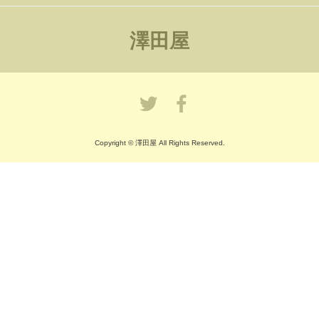
澤田屋
Copyright © 澤田屋 All Rights Reserved.