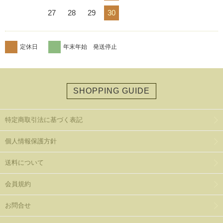
27
28
29
30
定休日
年末年始 発送停止
SHOPPING GUIDE
特定商取引法に基づく表記
個人情報保護方針
送料について
会員規約
お問合せ