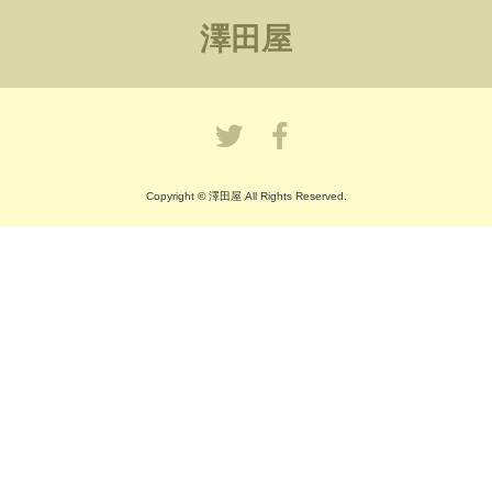
澤田屋
Copyright © 澤田屋 All Rights Reserved.