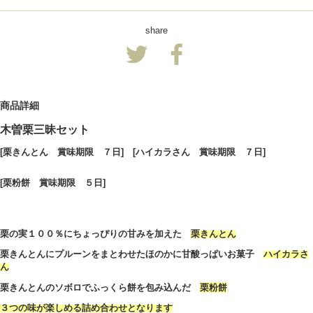
share
商品詳細
木曽栗三昧セット
[栗きんとん 賞味期限 ７日] [ハイカラさん 賞味期限 ７日]
[栗粉餅 賞味期限 ５日]
栗の実１００％にちょっぴりの甘みを加えた
栗きんとん
栗きんとんにプルーンをまとわせたほのかに甘酸っぱいお菓子
ハイカラさ
ん
栗きんとんのソボロでふっくら餅を包み込んだ
栗粉餅
３つの味が楽しめる詰め合わせとなります