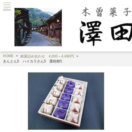
HOME
銘菓詰め合わせ 4,000～4,490円
きんとん5 ハイカラさん5 栗粉餅5