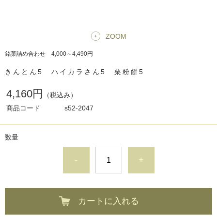
ZOOM
銘菓詰め合わせ 4,000～4,490円
きんとん5 ハイカラさん5 栗粉餅5
4,160円
（税込み）
商品コード
s52-2047
数量
-
+
カートに入れる