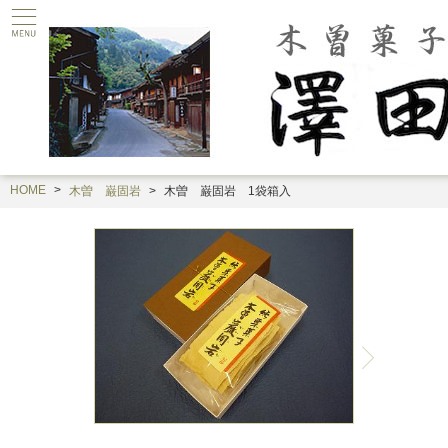
HOME
木曽 巌固岩
木曽 巌固岩 1袋箱入