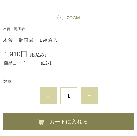
ZOOM
木曽 巌固岩
木曽 巌固岩 1袋箱入
1,910円
（税込み）
商品コード
s12-1
数量
-
+
カートに入れる