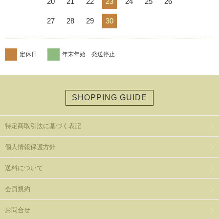
20
21
22
23
24
25
26
27
28
29
30
定休日
年末年始 発送停止
SHOPPING GUIDE
特定商取引法に基づく表記
個人情報保護方針
送料について
会員規約
お問合せ