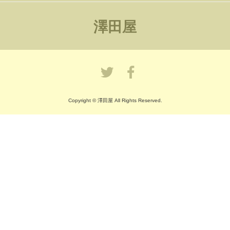
澤田屋
Copyright © 澤田屋 All Rights Reserved.